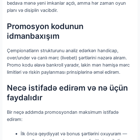
bedava mənə yeni imkanlar açdı, amma hər zaman oyun
planı və disiplin vacibdir.
Promosyon kodunun
idmanbaxışım
Çempionatların strukturunu analiz edərkən handicap,
over/under və canlı mərc (livebet) şərtlərini nəzərə alıram.
Promo kodu əlavə bankroll yaradır, lakin mən həmişə mərc
limitləri və riskin paylanması prinsiplərinə əməl edirəm.
Necə istifadə edirəm və nə üçün
faydalıdır
Bir neçə addımda promosyondan maksimum istifadə
edirəm:
İlk öncə qeydiyyat və bonus şərtlərini oxuyuram —