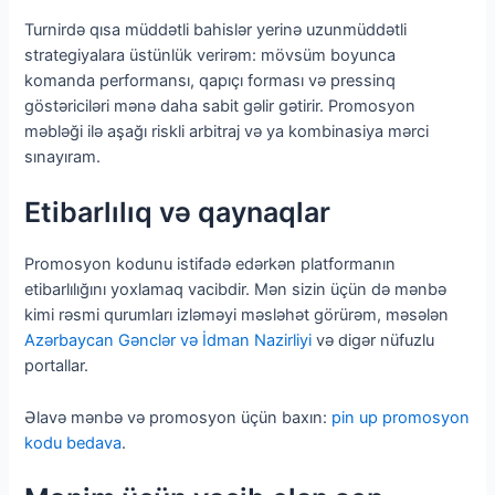
Turnirdə qısa müddətli bahislər yerinə uzunmüddətli
strategiyalara üstünlük verirəm: mövsüm boyunca
komanda performansı, qapıçı forması və pressinq
göstəriciləri mənə daha sabit gəlir gətirir. Promosyon
məbləği ilə aşağı riskli arbitraj və ya kombinasiya mərci
sınayıram.
Etibarlılıq və qaynaqlar
Promosyon kodunu istifadə edərkən platformanın
etibarlılığını yoxlamaq vacibdir. Mən sizin üçün də mənbə
kimi rəsmi qurumları izləməyi məsləhət görürəm, məsələn
Azərbaycan Gənclər və İdman Nazirliyi
və digər nüfuzlu
portallar.
Əlavə mənbə və promosyon üçün baxın:
pin up promosyon
kodu bedava
.