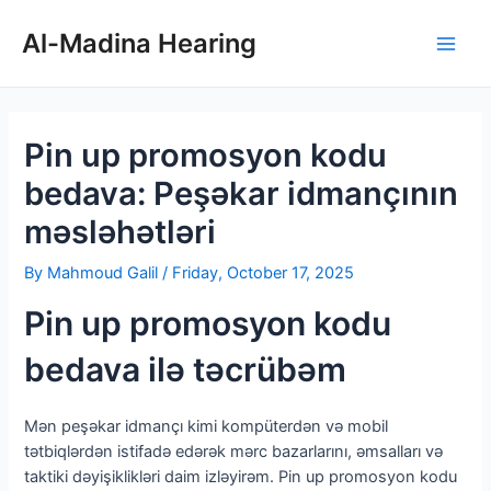
Skip
Post
Main
to
navigation
Al-Madina Hearing
Men
content
Pin up promosyon kodu
bedava: Peşəkar idmançının
məsləhətləri
By
Mahmoud Galil
/
Friday, October 17, 2025
Pin up promosyon kodu
bedava ilə təcrübəm
Mən peşəkar idmançı kimi kompüterdən və mobil
tətbiqlərdən istifadə edərək mərc bazarlarını, əmsalları və
taktiki dəyişiklikləri daim izləyirəm. Pin up promosyon kodu