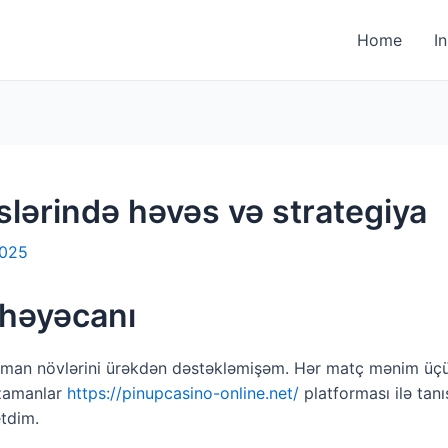
Home
I
slərində həvəs və strategiya
2025
s həyəcanı
dman növlərini ürəkdən dəstəkləmişəm. Hər matç mənim üçün
 zamanlar
https://pinupcasino-online.net/
platforması ilə tan
tdim.