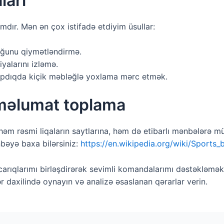
ları
mdır. Mən ən çox istifadə etdiyim üsullar:
duğunu qiymətləndirmə.
iyalarını izləmə.
tapdıqda kiçik məbləğlə yoxlama mərc etmək.
 məlumat toplama
həm rəsmi liqaların saytlarına, həm də etibarlı mənbələrə mü
əyə baxa bilərsiniz:
https://en.wikipedia.org/wiki/Sports_
carıqlarımı birləşdirərək sevimli komandalarımı dəstəkləmək
r daxilində oynayın və analizə əsaslanan qərarlar verin.