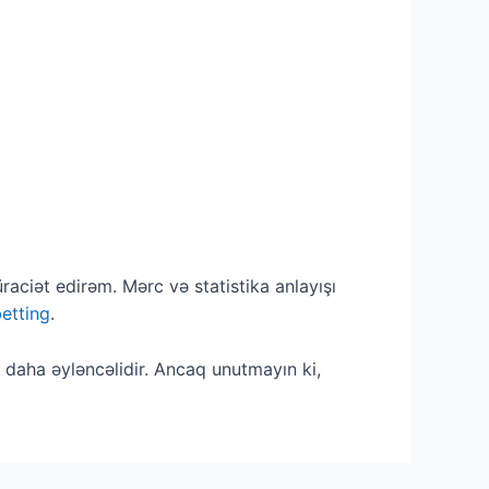
raciət edirəm. Mərc və statistika anlayışı
betting
.
 daha əyləncəlidir. Ancaq unutmayın ki,