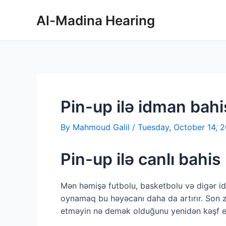
Skip
Post
Al-Madina Hearing
to
navigation
content
Pin-up ilə idman bahi
By
Mahmoud Galil
/
Tuesday, October 14, 
Pin-up ilə canlı bahi
Mən həmişə futbolu, basketbolu və digər i
oynamaq bu həyəcanı daha da artırır. Son
etməyin nə demək olduğunu yenidən kəşf e