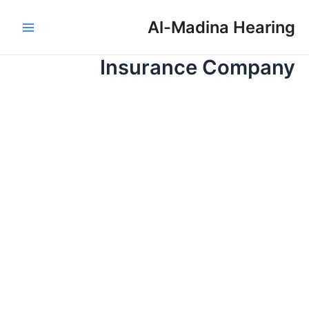
خطي
Main
لى
Al-Madina Hearing
Menu
لمحتوى
Insurance Company