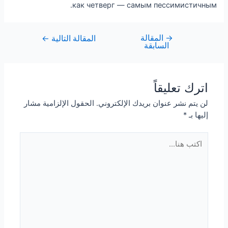
как четверг — самым пессимистичным.
→
المقالة
المقالة التالية
←
السابقة
اترك تعليقاً
لن يتم نشر عنوان بريدك الإلكتروني.
الحقول الإلزامية مشار
إليها بـ
*
اكتب
هنا...