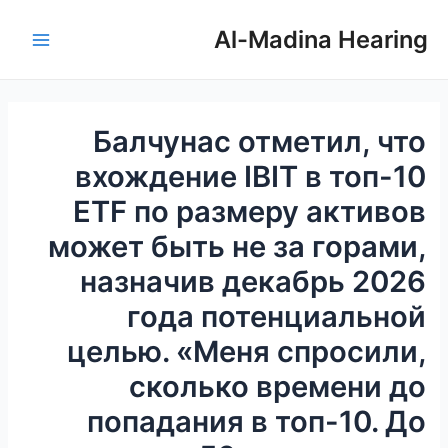
خطي
تصفّح
Main
لى
المقالات
Al-Madina Hearing
Menu
لمحتوى
Балчунас отметил, что
вхождение IBIT в топ-10
ETF по размеру активов
может быть не за горами,
назначив декабрь 2026
года потенциальной
целью. «Меня спросили,
сколько времени до
попадания в топ-10. До