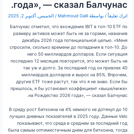
года», — сказал Балчунас.
اترك تعليقاً
/ بواسطة
Mahmoud Galil
/
الخميس, أكتوبر 2, 2025
Балчунас отметил, что вхождение IBIT в топ-10 ETF по
размеру активов может быть не за горами, назначив
декабрь 2026 года потенциальной целью. «Меня
спросили, сколько времени до попадания в топ-10. До
него 50 миллиардов долларов. Если ситуация
последних 12 месяцев повторится, это может быть не
так уж и долго. За последний год он привлек 40
миллиардов долларов и вырос на 85%. Впрочем,
другие ETF тоже растут, так что я не знаю. Если бы
пришлось, я бы установил коэффициент «выше/ниже»
на Рождество 2026 года», — сказал Балчунас.
В среду рост биткоина на 4% немного не дотянул до 10
лучших дневных показателей в 2025 году. Данные Velo
показывают, что среда в среднем за последний год
была самым оптимистичным днем ​​для биткоина, тогда