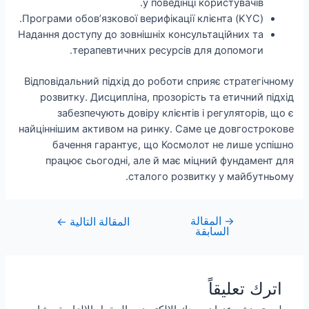
у поведінці користувачів.
Програми обов’язкової верифікації клієнта (KYC).
Надання доступу до зовнішніх консультаційних та
терапевтичних ресурсів для допомоги.
Відповідальний підхід до роботи сприяє стратегічному
розвитку. Дисципліна, прозорість та етичний підхід
забезпечують довіру клієнтів і регуляторів, що є
найціннішим активом на ринку. Саме це довгострокове
бачення гарантує, що Космолот не лише успішно
працює сьогодні, але й має міцний фундамент для
сталого розвитку у майбутньому.
→
المقالة
المقالة التالية
←
السابقة
اترك تعليقاً