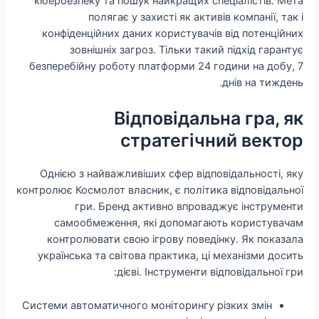
кібербезпеку та пошук найкращих спеціалістів. Мета
полягає у захисті як активів компанії, так і
конфіденційних даних користувачів від потенційних
зовнішніх загроз. Тільки такий підхід гарантує
безперебійну роботу платформи 24 години на добу, 7
днів на тиждень.
Відповідальна гра, як
стратегічний вектор
Однією з найважливіших сфер відповідальності, яку
контролює Космолот власник, є політика відповідальної
гри. Бренд активно впроваджує інструменти
самообмеження, які допомагають користувачам
контролювати свою ігрову поведінку. Як показала
українська та світова практика, ці механізми досить
дієві. Інструменти відповідальної гри:
Системи автоматичного моніторингу різких змін