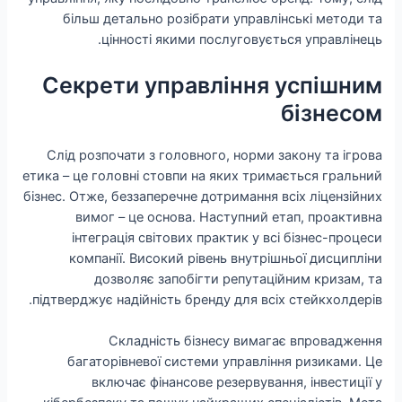
більш детально розібрати управлінські методи та
цінності якими послуговується управлінець.
Секрети управління успішним
бізнесом
Слід розпочати з головного, норми закону та ігрова
етика – це головні стовпи на яких тримається гральний
бізнес. Отже, беззаперечне дотримання всіх ліцензійних
вимог – це основа. Наступний етап, проактивна
інтеграція світових практик у всі бізнес-процеси
компанії. Високий рівень внутрішньої дисципліни
дозволяє запобігти репутаційним кризам, та
підтверджує надійність бренду для всіх стейкхолдерів.
Складність бізнесу вимагає впровадження
багаторівневої системи управління ризиками. Це
включає фінансове резервування, інвестиції у