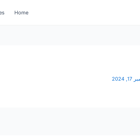
es
Home
, 2024